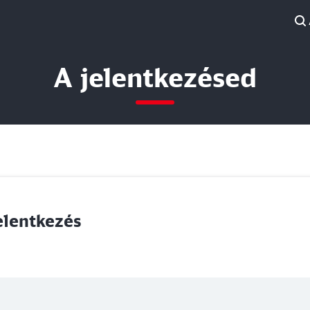
A jelentkezésed
elentkezés