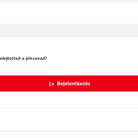
felejtetted a jelszavad?
Bejelentkezés