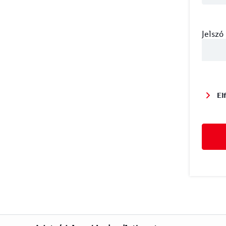
Jelszó
El