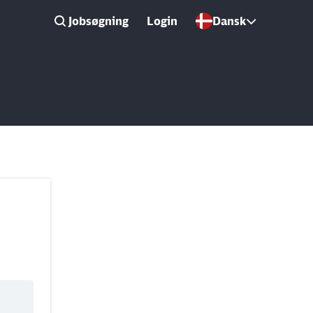
Jobsøgning
Login
Dansk