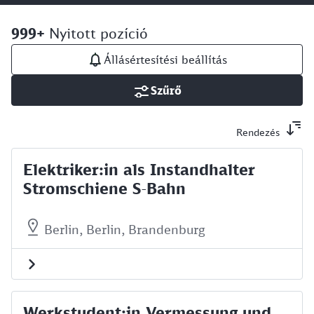
999+
Nyitott pozíció
Állásértesítési beállítás
Szűrő
Rendezés
Elektriker:in als Instandhalter
Stromschiene S-Bahn
Berlin, Berlin, Brandenburg
Werkstudent:in Vermessung und