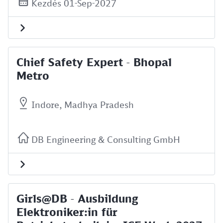
Kezdés 01-Sep-2027
Chief Safety Expert - Bhopal
Metro
Indore, Madhya Pradesh
DB Engineering & Consulting GmbH
Girls@DB - Ausbildung
Elektroniker:in für