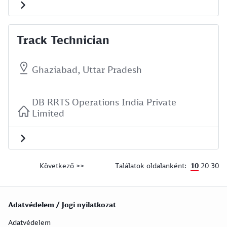
Track Technician
Ghaziabad, Uttar Pradesh
DB RRTS Operations India Private
Limited
10
20
30
Következő >>
Találatok oldalanként:
Adatvédelem / Jogi nyilatkozat
Adatvédelem