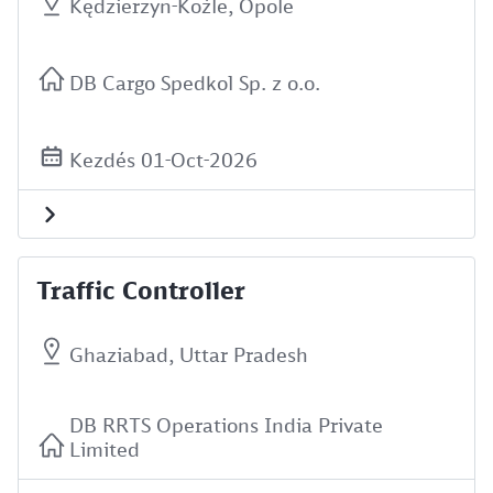
Kędzierzyn-Koźle, Opole
DB Cargo Spedkol Sp. z o.o.
Kezdés 01-Oct-2026
Traffic Controller
Ghaziabad, Uttar Pradesh
DB RRTS Operations India Private
Limited