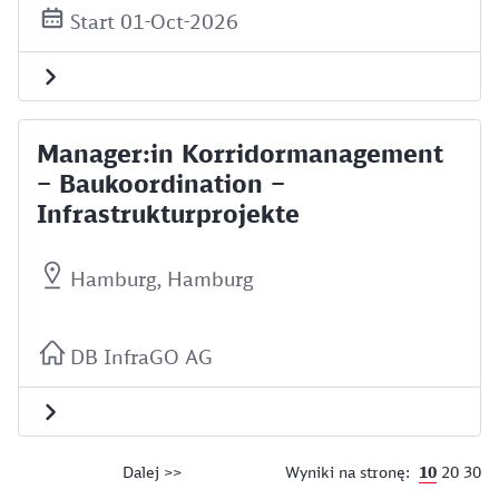
Start 01-Oct-2026
Manager:in Korridormanagement
– Baukoordination –
Infrastrukturprojekte
Hamburg, Hamburg
DB InfraGO AG
10
20
30
Dalej >>
Wyniki na stronę: