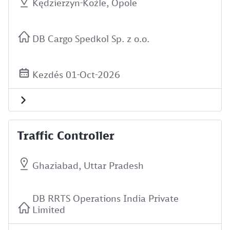
Kędzierzyn-Koźle, Opole
DB Cargo Spedkol Sp. z o.o.
Kezdés 01-Oct-2026
Traffic Controller
Ghaziabad, Uttar Pradesh
DB RRTS Operations India Private
Limited