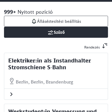
999+
Nyitott pozíció
Állásértesítési beállítás
Szűrő
Rendezés
Elektriker:in als Instandhalter
Stromschiene S-Bahn
Berlin, Berlin, Brandenburg
Werkstudent:in Vermessung und