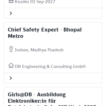
Kezdés 01-Sep-2027
Chief Safety Expert - Bhopal
Metro
Indore, Madhya Pradesh
DB Engineering & Consulting GmbH
Girls@DB - Ausbildung
Elektroniker:in für