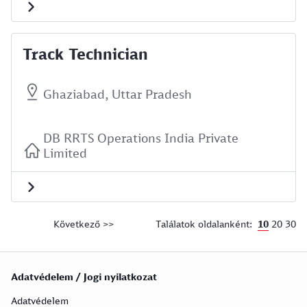
Track Technician
Ghaziabad, Uttar Pradesh
DB RRTS Operations India Private
Limited
10
20
30
Következő >>
Találatok oldalanként:
Adatvédelem / Jogi nyilatkozat
Adatvédelem