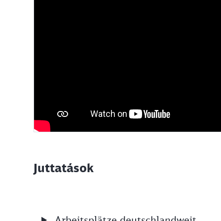
Juttatások
Arbeitsplätze deutschlandweit