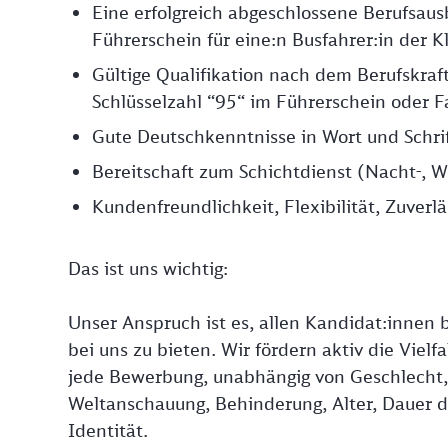
Eine erfolgreich abgeschlossene Berufsausbi
Führerschein für eine:n Busfahrer:in der K
Gültige Qualifikation nach dem Berufskraf
Schlüsselzahl “95“ im Führerschein oder F
Gute Deutschkenntnisse in Wort und Schri
Bereitschaft zum Schichtdienst (Nacht-, 
Kundenfreundlichkeit, Flexibilität, Zuverlä
Das ist uns wichtig:
Unser Anspruch ist es, allen Kandidat:innen b
bei uns zu bieten. Wir fördern aktiv die Viel
jede Bewerbung, unabhängig von Geschlecht, N
Weltanschauung, Behinderung, Alter, Dauer de
Identität.