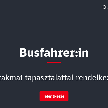
Busfahrer:in
zakmai tapasztalattal rendelke
Jelentkezés