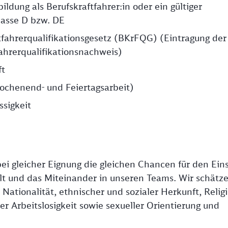
ldung als Berufskraftfahrer:in oder ein gültiger
lasse D bzw. DE
tfahrerqualifikationsgesetz (BKrFQG) (Eintragung der
ahrerqualifikationsnachweis)
ft
Wochenend- und Feiertagsarbeit)
ssigkeit
ei gleicher Eignung die gleichen Chancen für den Eins
falt und das Miteinander in unseren Teams. Wir schätz
ationalität, ethnischer und sozialer Herkunft, Religi
r Arbeitslosigkeit sowie sexueller Orientierung und