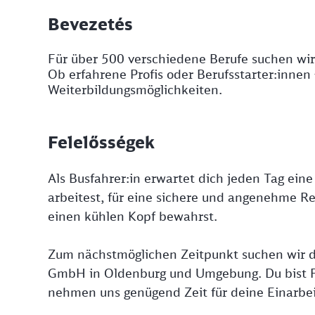
Bevezetés
Für über 500 verschiedene Berufe suchen wir
Ob erfahrene Profis oder Berufsstarter:innen 
Weiterbildungsmöglichkeiten.
Felelősségek
Als Busfahrer:in erwartet dich jeden Tag ein
arbeitest, für eine sichere und angenehme R
einen kühlen Kopf bewahrst.
Zum nächstmöglichen Zeitpunkt suchen wir di
GmbH in Oldenburg und Umgebung. Du bist Fa
nehmen uns genügend Zeit für deine Einarbei