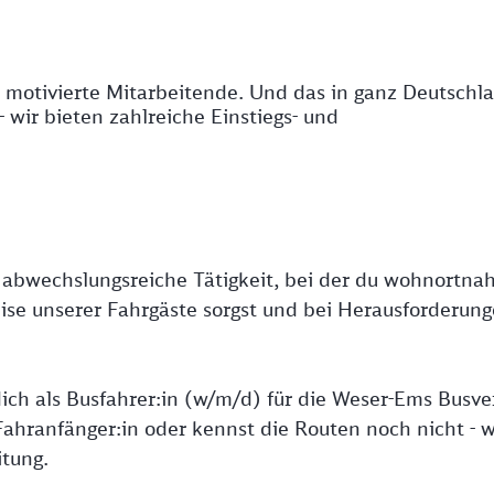
 motivierte Mitarbeitende. Und das in ganz Deutschl
- wir bieten zahlreiche Einstiegs- und
e abwechslungsreiche Tätigkeit, bei der du wohnortna
eise unserer Fahrgäste sorgst und bei Herausforderun
ch als Busfahrer:in (w/m/d) für die Weser-Ems Busve
hranfänger:in oder kennst die Routen noch nicht - w
tung.