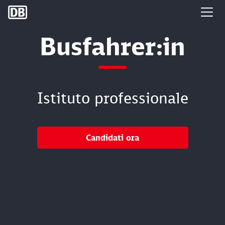
DB Group
Busfahrer:in
Istituto professionale
Candidati ora