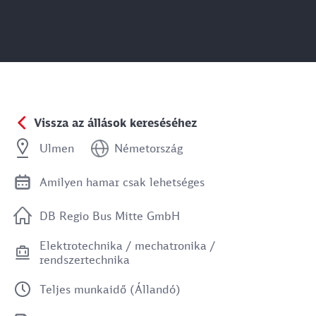
Vissza az állások kereséséhez
Ulmen
Németország
Amilyen hamar csak lehetséges
DB Regio Bus Mitte GmbH
Elektrotechnika / mechatronika /
rendszertechnika
Teljes munkaidő (Állandó)