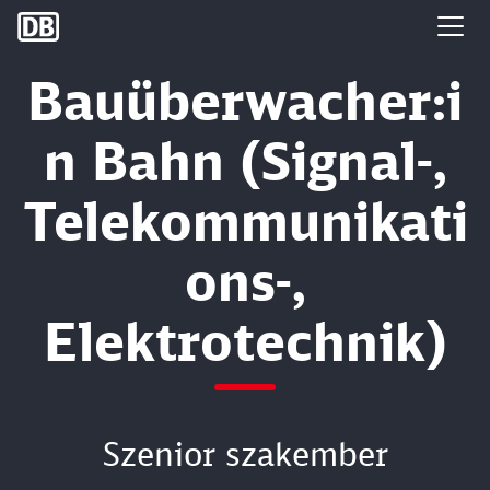
DB Group
Bauüberwacher:i
n Bahn (Signal-,
Telekommunikati
ons-,
Elektrotechnik)
Szenior szakember