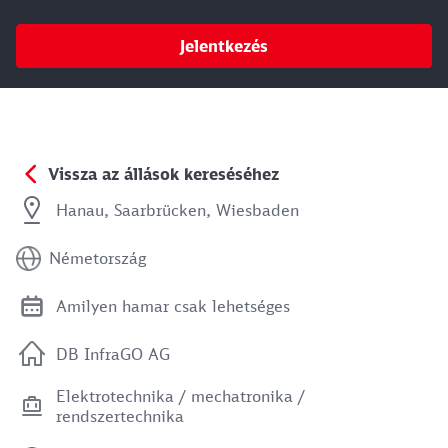
Jelentkezés
Vissza az állások kereséséhez
Hanau, Saarbrücken, Wiesbaden
Németország
Amilyen hamar csak lehetséges
DB InfraGO AG
Elektrotechnika / mechatronika /
rendszertechnika