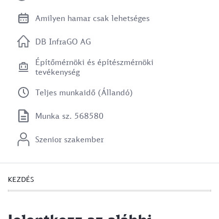
Amilyen hamar csak lehetséges
DB InfraGO AG
Építőmérnöki és építészmérnöki
tevékenység
Teljes munkaidő (Állandó)
Munka sz. 568580
Szenior szakember
KEZDÉS