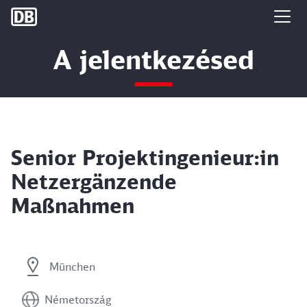
DB Group
A jelentkezésed
Senior Projektingenieur:in
Netzergänzende
Maßnahmen
München
Németország