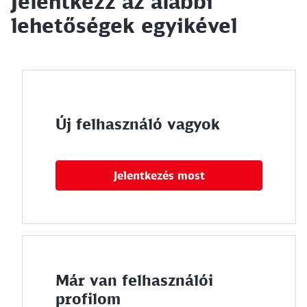
Jelentkezz az alábbi
lehetőségek egyikével
Új felhasználó vagyok
Jelentkezés most
Már van felhasználói
profilom