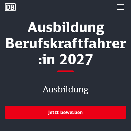
DB Group
Ausbildung
Berufskraftfahrer
:in 2027
Ausbildung
Jetzt bewerben