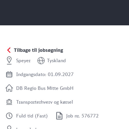
Tilbage til jobsøgning
Speyer
Tyskland
Indgangsdato: 01.09.2027
DB Regio Bus Mitte GmbH
Transporterhverv og kørsel
Fuld tid (Fast)
Job nr. 576772