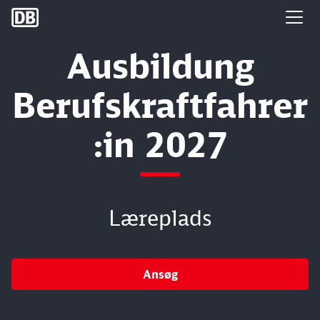
DB Group
Ausbildung
Berufskraftfahrer
:in 2027
Læreplads
Ansøg