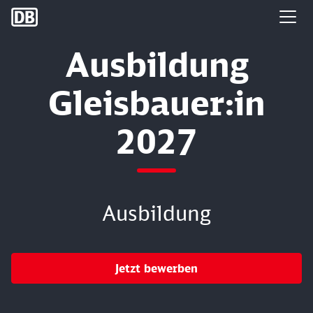
DB Group
Ausbildung
Gleisbauer:in
2027
Ausbildung
Jetzt bewerben