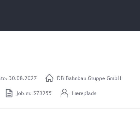
ato: 30.08.2027
DB Bahnbau Gruppe GmbH
Job nr. 573255
Læreplads