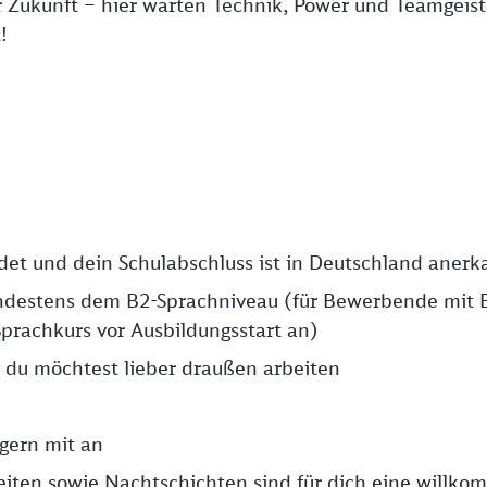
r Zukunft – hier warten Technik, Power und Teamgeist
!
ndet und dein Schulabschluss ist in Deutschland anerk
ndestens dem B2-Sprachniveau (für Bewerbende mit 
prachkurs vor Ausbildungsstart an)
 – du möchtest lieber draußen arbeiten
gern mit an
zeiten sowie Nachtschichten sind für dich eine willk