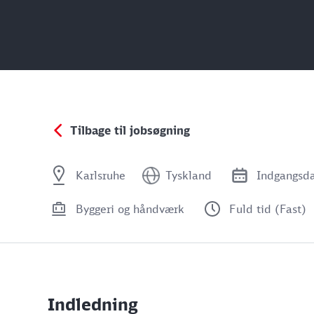
Tilbage til jobsøgning
Karlsruhe
Tyskland
Indgangsd
Byggeri og håndværk
Fuld tid (Fast)
Indledning