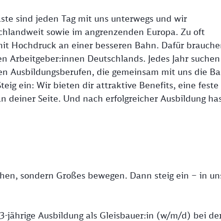
ste sind jeden Tag mit uns unterwegs und wir
hlandweit sowie im angrenzenden Europa. Zu oft
mit Hochdruck an einer besseren Bahn. Dafür brauche
ten Arbeitgeber:innen Deutschlands. Jedes Jahr suchen
en Ausbildungsberufen, die gemeinsam mit uns die B
eig ein: Wir bieten dir attraktive Benefits, eine feste
n deiner Seite. Und nach erfolgreicher Ausbildung ha
ehen, sondern Großes bewegen. Dann steig ein – in un
3-jährige Ausbildung als Gleisbauer:in (w/m/d) bei de