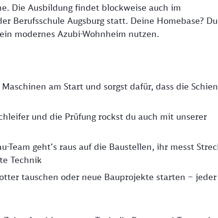
. Die Ausbildung findet blockweise auch im
 der Berufsschule Augsburg statt. Deine Homebase? Du
 ein modernes Azubi-Wohnheim nutzen.
e Maschinen am Start und sorgst dafür, dass die Schie
hleifer und die Prüfung rockst du auch mit unserer
-Team geht’s raus auf die Baustellen, ihr messt Stre
ste Technik
tter tauschen oder neue Bauprojekte starten – jeder