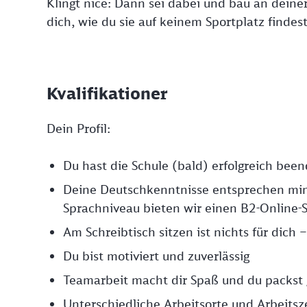
Klingt nice: Dann sei dabei und bau an deine
dich, wie du sie auf keinem Sportplatz findest
Kvalifikationer
Dein Profil:
Du hast die Schule (bald) erfolgreich bee
Deine Deutschkenntnisse entsprechen mi
Sprachniveau bieten wir einen B2-Online-S
Am Schreibtisch sitzen ist nichts für dich
Du bist motiviert und zuverlässig
Teamarbeit macht dir Spaß und du packst 
Unterschiedliche Arbeitsorte und Arbeits