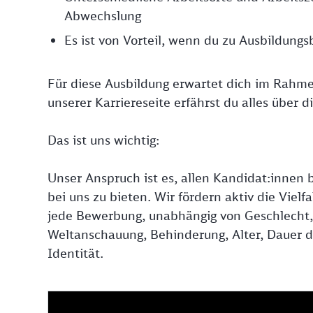
Abwechslung
Es ist von Vorteil, wenn du zu Ausbildungs
Für diese Ausbildung erwartet dich im Rahm
unserer Karriereseite erfährst du alles über 
Das ist uns wichtig:
Unser Anspruch ist es, allen Kandidat:innen b
bei uns zu bieten. Wir fördern aktiv die Viel
jede Bewerbung, unabhängig von Geschlecht, N
Weltanschauung, Behinderung, Alter, Dauer de
Identität.