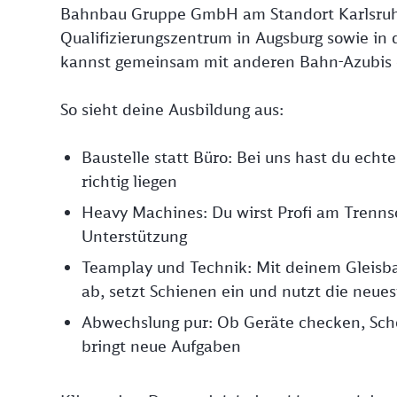
Bahnbau Gruppe GmbH am Standort Karlsruhe
Qualifizierungszentrum in Augsburg sowie in
kannst gemeinsam mit anderen Bahn-Azubis
So sieht deine Ausbildung aus:
Baustelle statt Büro: Bei uns hast du echt
richtig liegen
Heavy Machines: Du wirst Profi am Trennsc
Unterstützung
Teamplay und Technik: Mit deinem Gleisbau
ab, setzt Schienen ein und nutzt die neue
Abwechslung pur: Ob Geräte checken, Scho
bringt neue Aufgaben