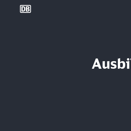
DB Group
Ausbi