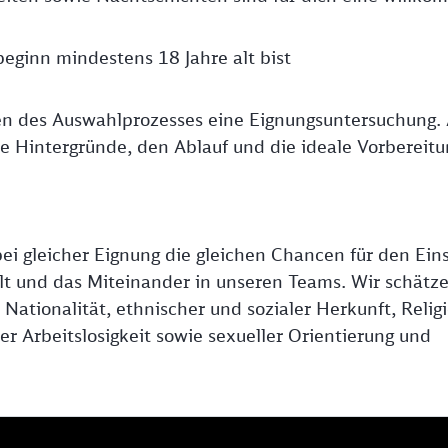
beginn mindestens 18 Jahre alt bist
en des Auswahlprozesses eine Eignungsuntersuchung. 
die Hintergründe, den Ablauf und die ideale Vorbereitu
ei gleicher Eignung die gleichen Chancen für den Eins
falt und das Miteinander in unseren Teams. Wir schätz
ationalität, ethnischer und sozialer Herkunft, Religi
r Arbeitslosigkeit sowie sexueller Orientierung und