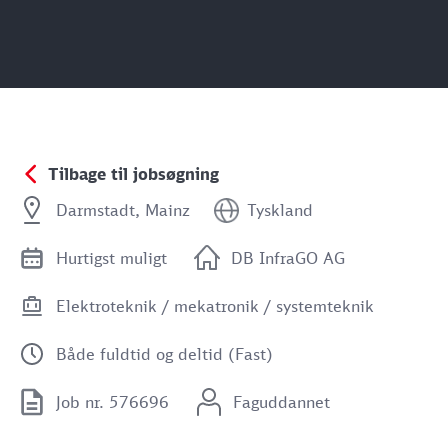
Tilbage til jobsøgning
Darmstadt, Mainz
Tyskland
Hurtigst muligt
DB InfraGO AG
Elektroteknik / mekatronik / systemteknik
Både fuldtid og deltid (Fast)
Job nr. 576696
Faguddannet