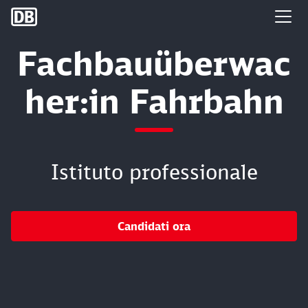
DB Group
Fachbauüberwac
her:in Fahrbahn
Istituto professionale
Candidati ora