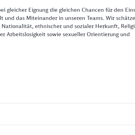
ei gleicher Eignung die gleichen Chancen für den Eins
falt und das Miteinander in unseren Teams. Wir schätz
ationalität, ethnischer und sozialer Herkunft, Religi
r Arbeitslosigkeit sowie sexueller Orientierung und