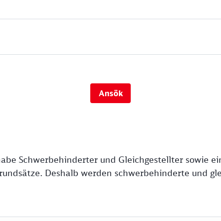
Ansök
abe Schwerbehinderter und Gleichgestellter sowie e
rundsätze. Deshalb werden schwerbehinderte und glei