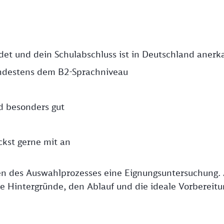
ndet und dein Schulabschluss ist in Deutschland anerk
ndestens dem B2-Sprachniveau
d besonders gut
kst gerne mit an
en des Auswahlprozesses eine Eignungsuntersuchung. 
die Hintergründe, den Ablauf und die ideale Vorbereitu