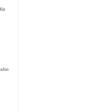
für
also