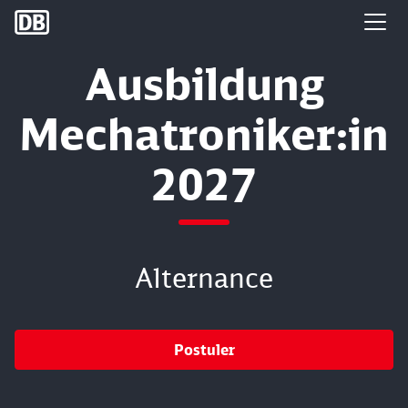
DB Group
Ausbildung
Mechatroniker:in
2027
Alternance
Postuler