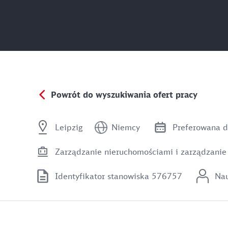
Powrót do wyszukiwania ofert pracy
Leipzig
Niemcy
Preferowana d
Zarządzanie nieruchomościami i zarządzanie
Identyfikator stanowiska 576757
Na