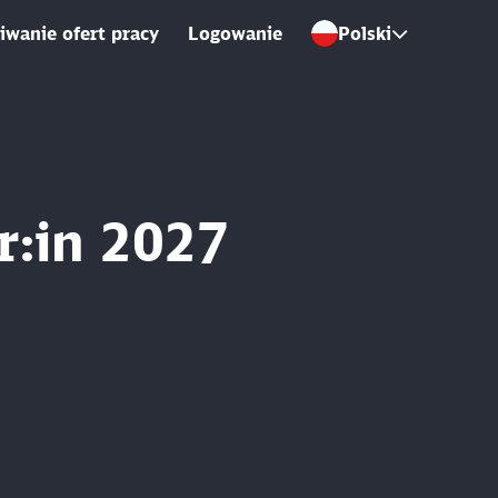
wanie ofert pracy
Logowanie
Polski
r:in 2027