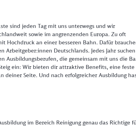
ste sind jeden Tag mit uns unterwegs und wir
hlandweit sowie im angrenzenden Europa. Zu oft
mit Hochdruck an einer besseren Bahn. Dafür brauche
ten Arbeitgeber:innen Deutschlands. Jedes Jahr suchen
en Ausbildungsberufen, die gemeinsam mit uns die B
eig ein: Wir bieten dir attraktive Benefits, eine feste
n deiner Seite. Und nach erfolgreicher Ausbildung ha
e Ausbildung im Bereich Reinigung genau das Richtige f