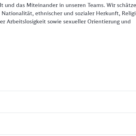
falt und das Miteinander in unseren Teams. Wir schätz
ationalität, ethnischer und sozialer Herkunft, Religi
r Arbeitslosigkeit sowie sexueller Orientierung und