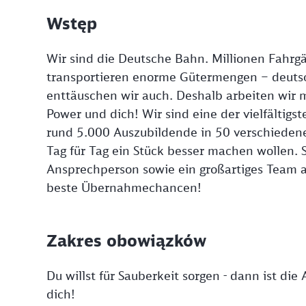
Wstęp
Wir sind die Deutsche Bahn. Millionen Fahrgä
transportieren enorme Gütermengen – deutsc
enttäuschen wir auch. Deshalb arbeiten wir 
Power und dich! Wir sind eine der vielfältigs
rund 5.000 Auszubildende in 50 verschieden
Tag für Tag ein Stück besser machen wollen. St
Ansprechperson sowie ein großartiges Team a
beste Übernahmechancen!
Zakres obowiązków
Du willst für Sauberkeit sorgen - dann ist di
dich!