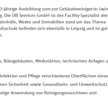
 3-jährige Ausbildung zum:zur Gebäudereiniger:in (w/
 Die DB Services GmbH ist der Facility-Spezialist der
Bahnhöfe, Werke und Immobilien rund um das Thema
sschule befindet sich ebenfalls in Leipzig und ist gut
n.
n, Bürogebäuden, Werkstätten, technischen Anlagen 
sinfektion und Pflege verschiedener Oberflächen einse
emen Sicherheit sowie Gesundheits- und Umweltschutz
kundige Anwendung von Reinigungsmaschinen und