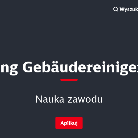
Wyszuki
ng Gebäudereinige
Nauka zawodu
Aplikuj