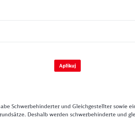
Aplikuj
abe Schwerbehinderter und Gleichgestellter sowie e
rundsätze. Deshalb werden schwerbehinderte und glei