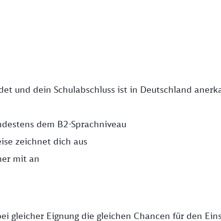
ndet und dein Schulabschluss ist in Deutschland anerk
ndestens dem B2-Sprachniveau
ise zeichnet dich aus
er mit an
ei gleicher Eignung die gleichen Chancen für den Eins