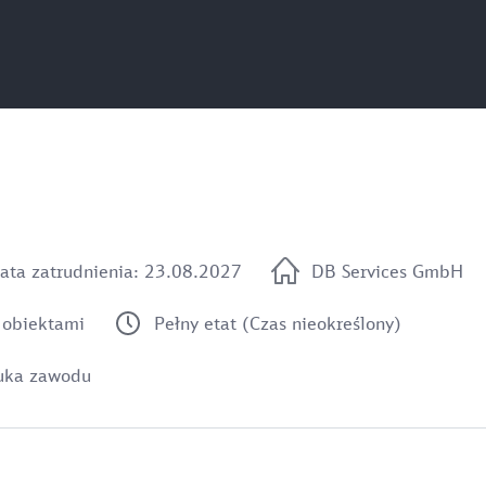
ata zatrudnienia: 23.08.2027
DB Services GmbH
 obiektami
Pełny etat (Czas nieokreślony)
uka zawodu