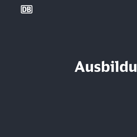
DB Group
Ausbildu