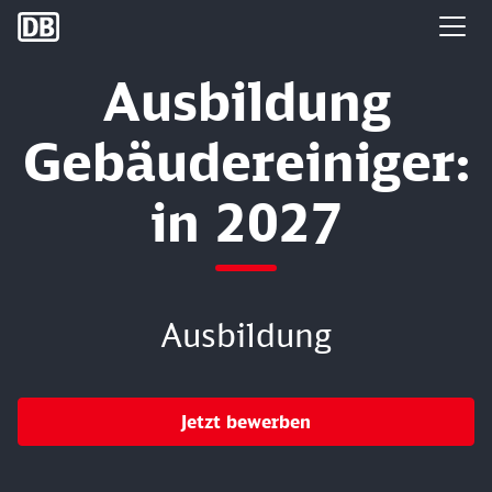
DB Group
Ausbildung
Gebäudereiniger:
in 2027
Ausbildung
Jetzt bewerben