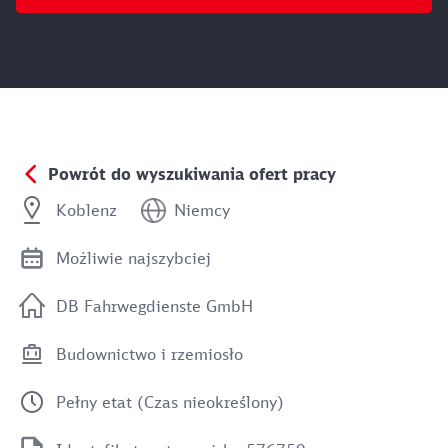
Powrót do wyszukiwania ofert pracy
Koblenz
Niemcy
Możliwie najszybciej
DB Fahrwegdienste GmbH
Budownictwo i rzemiosło
Pełny etat (Czas nieokreślony)