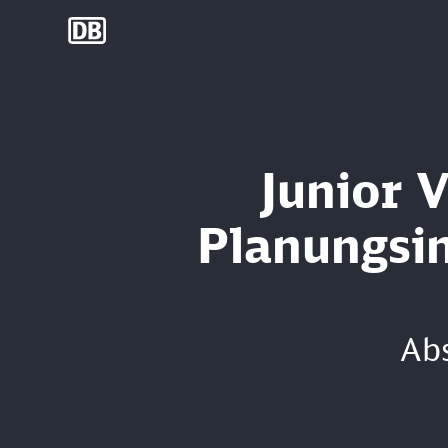
DB Group
Junior 
Planungsin
Ab