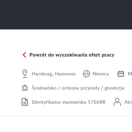
Powrót do wyszukiwania ofert pracy
Hamburg, Hannover
Niemcy
M
Środowisko / ochrona przyrody / geodezja
Identyfikator stanowiska 576688
Abs