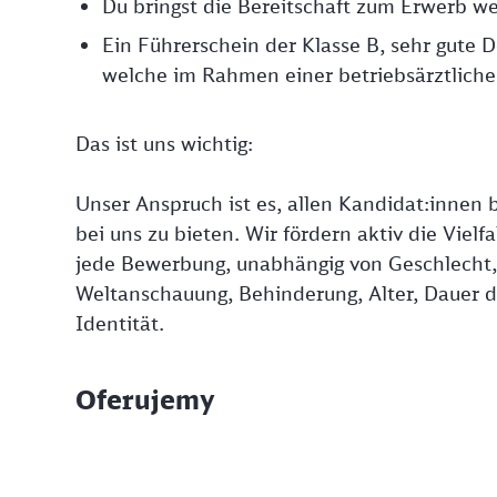
Du bringst die Bereitschaft zum Erwerb we
Ein Führerschein der Klasse B, sehr gute 
welche im Rahmen einer betriebsärztlichen
Das ist uns wichtig:
Unser Anspruch ist es, allen Kandidat:innen b
bei uns zu bieten. Wir fördern aktiv die Viel
jede Bewerbung, unabhängig von Geschlecht, N
Weltanschauung, Behinderung, Alter, Dauer de
Identität.
Oferujemy