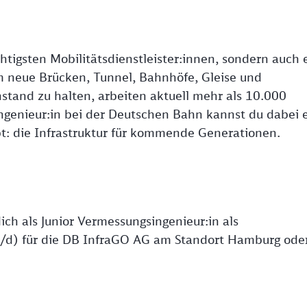
htigsten Mobilitätsdienstleister:innen, sondern auch 
m neue Brücken, Tunnel, Bahnhöfe, Gleise und
nstand zu halten, arbeiten aktuell mehr als 10.000
 Ingenieur:in bei der Deutschen Bahn kannst du dabei 
t: die Infrastruktur für kommende Generationen.
ch als Junior Vermessungsingenieur:in als
/m/d) für die DB InfraGO AG am Standort Hamburg ode