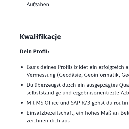
Aufgaben
Kwalifikacje
Dein Profil:
Basis deines Profils bildet ein erfolgreic
Vermessung (Geodäsie, Geoinformatik, Geo
Du überzeugst durch ein ausgeprägtes Qual
selbstständige und ergebnisorientierte Ar
Mit MS Office und SAP R/3 gehst du routin
Einsatzbereitschaft, ein hohes Maß an Be
zeichnen dich aus