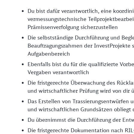
Du bist dafür verantwortlich, eine koordin
vermessungstechnische Teilprojektbearbeit
Prämissenverfolgung sicherzustellen
Die selbstständige Durchführung und Beg
Beauftragungsrahmen der InvestProjekte s
Aufgabenbereich
Ebenfalls bist du für die qualifizierte V
Vergaben verantwortlich
Die fristgerechte Überwachung des Rückla
und wirtschaftlicher Prüfung wird von di
Das Erstellen von Trassierungsentwürfen
und wirtschaftlichen Grundsätzen obliegt 
Du übernimmst die Durchführung der Entw
Die fristgerechte Dokumentation nach RIL-