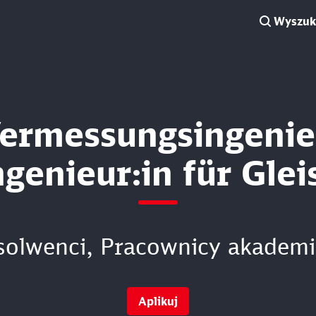
Wyszuki
Vermessungsingenieu
genieur:in für Gle
solwenci, Pracownicy akademi
Aplikuj