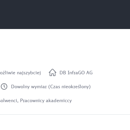
ożliwie najszybciej
DB InfraGO AG
Dowolny wymiar (Czas nieokreślony)
olwenci, Pracownicy akademiccy