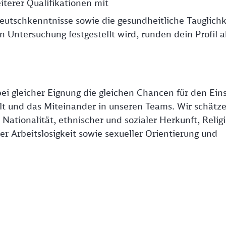
iterer Qualifikationen mit
Deutschkenntnisse sowie die gesundheitliche Tauglichk
 Untersuchung festgestellt wird, runden dein Profil 
ei gleicher Eignung die gleichen Chancen für den Eins
falt und das Miteinander in unseren Teams. Wir schätz
ationalität, ethnischer und sozialer Herkunft, Religi
r Arbeitslosigkeit sowie sexueller Orientierung und