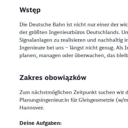
Wstęp
Die Deutsche Bahn ist nicht nur einer der wic
der größten Ingenieurbüros Deutschlands. U
Signalanlagen zu realisieren und nachhaltig i
Ingenieure bei uns – längst nicht genug. Als
planen, managen oder überwachen, das bleib
Zakres obowiązków
Zum nächstmöglichen Zeitpunkt suchen wir di
Planungsingenieur:in für Gleisgeometrie (w
Hannover.
Deine Aufgaben: