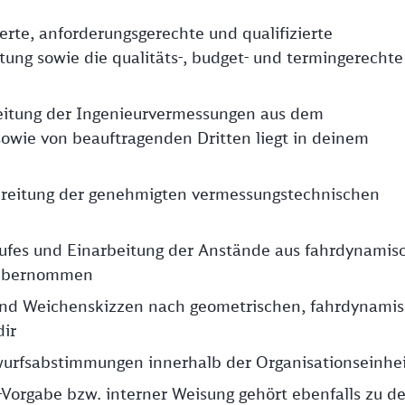
ierte, anforderungsgerechte und qualifizierte
ung sowie die qualitäts-, budget- und termingerechte
leitung der Ingenieurvermessungen aus dem
owie von beauftragenden Dritten liegt in deinem
orbereitung der genehmigten vermessungstechnischen
ufes und Einarbeitung der Anstände aus fahrdynamis
r übernommen
 und Weichenskizzen nach geometrischen, fahrdynami
dir
urfsabstimmungen innerhalb der Organisationseinhei
Vorgabe bzw. interner Weisung gehört ebenfalls zu d