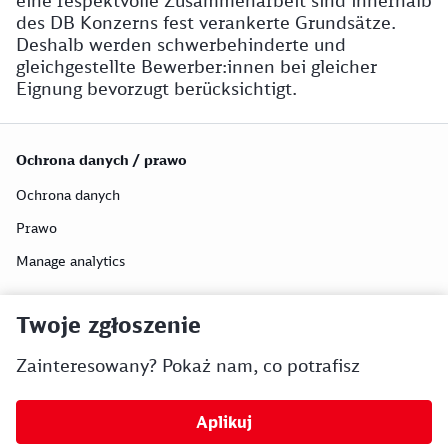
eine respektvolle Zusammenarbeit sind innerhalb
des DB Konzerns fest verankerte Grundsätze.
Deshalb werden schwerbehinderte und
gleichgestellte Bewerber:innen bei gleicher
Eignung bevorzugt berücksichtigt.
Ochrona danych / prawo
Ochrona danych
Prawo
Manage analytics
Twoje zgłoszenie
Zainteresowany? Pokaż nam, co potrafisz
Aplikuj