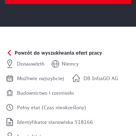
Powrót do wyszukiwania ofert pracy
Donauwörth
Niemcy
Możliwie najszybciej
DB InfraGO AG
Budownictwo i rzemiosło
Pełny etat (Czas nieokreślony)
Identyfikator stanowiska 518166