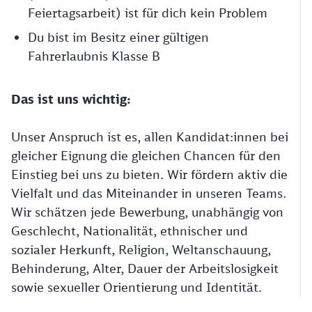
Feiertagsarbeit) ist für dich kein Problem
Du bist im Besitz einer gültigen
Fahrerlaubnis Klasse B
Das ist uns wichtig:
Unser Anspruch ist es, allen Kandidat:innen bei
gleicher Eignung die gleichen Chancen für den
Einstieg bei uns zu bieten. Wir fördern aktiv die
Vielfalt und das Miteinander in unseren Teams.
Wir schätzen jede Bewerbung, unabhängig von
Geschlecht, Nationalität, ethnischer und
sozialer Herkunft, Religion, Weltanschauung,
Behinderung, Alter, Dauer der Arbeitslosigkeit
sowie sexueller Orientierung und Identität.