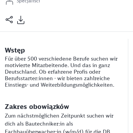
Specjaliści
Wstęp
Für über 500 verschiedene Berufe suchen wir
motivierte Mitarbeitende. Und das in ganz
Deutschland. Ob erfahrene Profis oder
Berufsstarter:innen - wir bieten zahlreiche
Einstiegs- und Weiterbildungsmöglichkeiten.
Zakres obowiązków
Zum nächstmöglichen Zeitpunkt suchen wir
dich als Bautechniker:in als
Fachbauüberwacher:in (w/m/d) für die DB