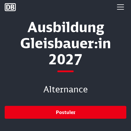
DB Group
Ausbildung
Gleisbauer:in
2027
Alternance
Postuler