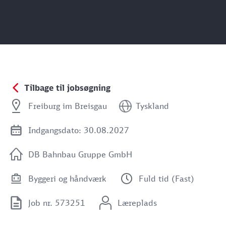
Tilbage til jobsøgning
Freiburg im Breisgau
Tyskland
Indgangsdato: 30.08.2027
DB Bahnbau Gruppe GmbH
Byggeri og håndværk
Fuld tid (Fast)
Job nr. 573251
Læreplads