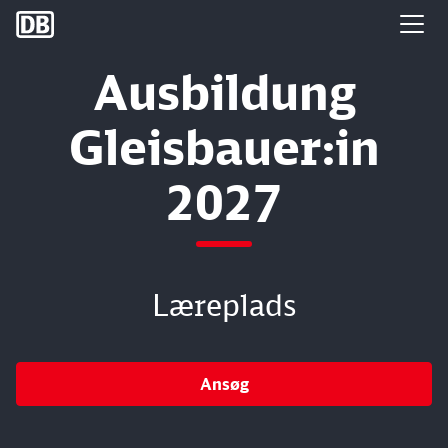
DB Group
Ausbildung
Gleisbauer:in
2027
Læreplads
Ansøg