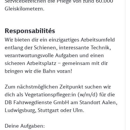
Servicebereichen die Pflege von rund 60.000
Gleiskilometern.
Responsabilités
Wir bieten dir ein einzigartiges Arbeitsumfeld
entlang der Schienen, interessante Technik,
verantwortungsvolle Aufgaben und einen
sicheren Arbeitsplatz – gemeinsam mit dir
bringen wir die Bahn voran!
Zum nächstmöglichen Zeitpunkt suchen wir
dich als Vegetationspfleger:in (w/m/d) für die
DB Fahrwegdienste GmbH am Standort Aalen,
Ludwigsburg, Stuttgart oder Ulm.
Deine Aufgaben: