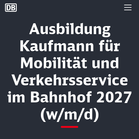
DB Group
Ausbildung
Kaufmann für
Mobilität und
Verkehrsservice
im Bahnhof 2027
(w/m/d)