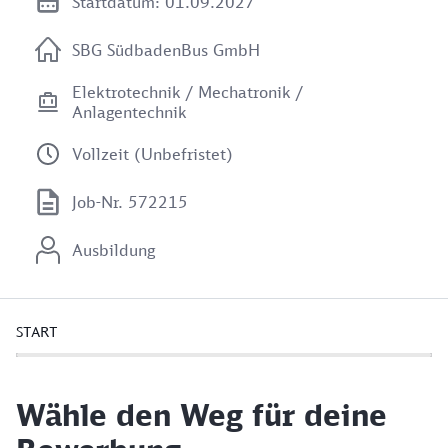
Startdatum: 01.09.2027
SBG SüdbadenBus GmbH
Elektrotechnik / Mechatronik /
Anlagentechnik
Vollzeit (Unbefristet)
Job-Nr. 572215
Ausbildung
START
Wähle den Weg für deine