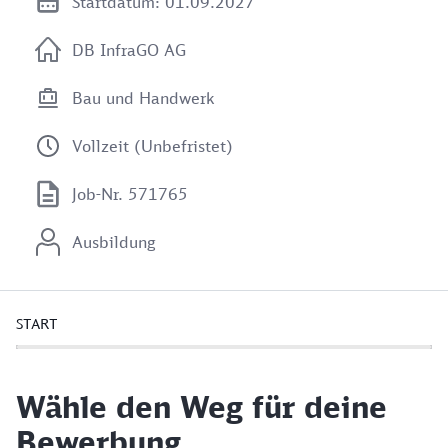
Startdatum: 01.09.2027
DB InfraGO AG
Bau und Handwerk
Vollzeit (Unbefristet)
Job-Nr. 571765
Ausbildung
START
Wähle den Weg für deine
Bewerbung.