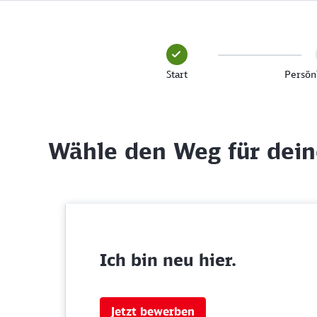
Start
Persön
Wähle den Weg für dei
Ich bin neu hier.
Jetzt bewerben