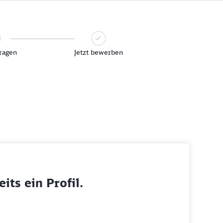
ragen
Jetzt bewerben
its ein Profil.