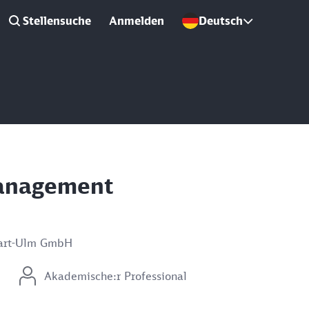
Stellensuche
Anmelden
Deutsch
management
gart-Ulm GmbH
Akademische:r Professional