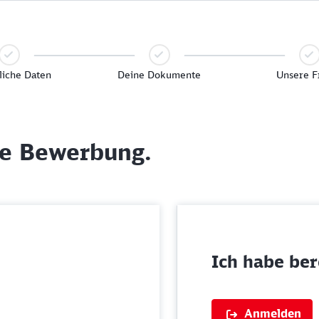
liche Daten
Deine Dokumente
Unsere F
ne Bewerbung.
Ich habe bere
Anmelden