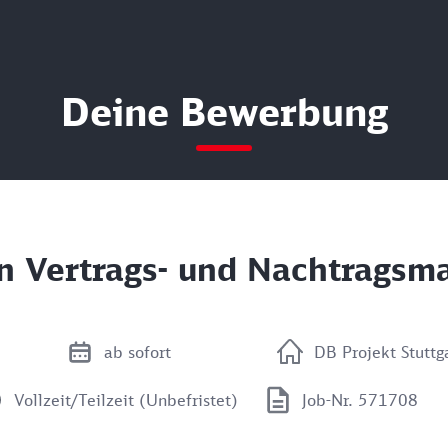
Deine Bewerbung
r:in Vertrags- und Nachtrags
ab sofort
DB Projekt Stutt
Vollzeit/Teilzeit (Unbefristet)
Job-Nr. 571708