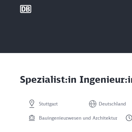
DB Group
Spezialist:in Ingenieu
Stuttgart
Deutschland
Bauingenieurwesen und Architektur