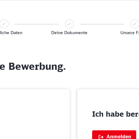
liche Daten
Deine Dokumente
Unsere F
ne Bewerbung.
Ich habe bere
Anmelden