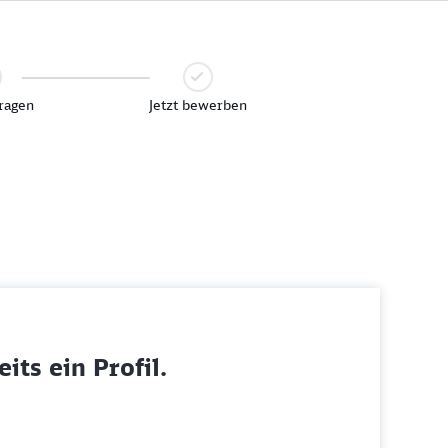
ragen
Jetzt bewerben
its ein Profil.