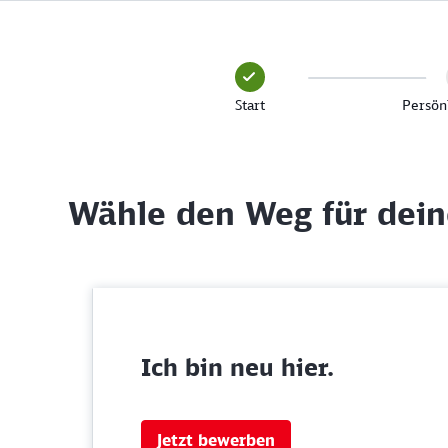
Start
Persön
Wähle den Weg für dei
Ich bin neu hier.
Jetzt bewerben