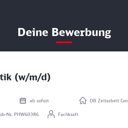
Deine Bewerbung
stik (w/m/d)
ab sofort
DB Zeitarbeit G
Job-Nr. PHW60386
Fachkraft