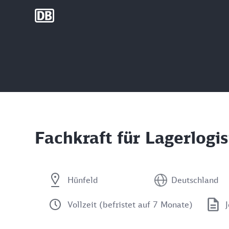
DB Group
Fachkraft für Lagerlogi
Hünfeld
Deutschland
Vollzeit (befristet auf 7 Monate)