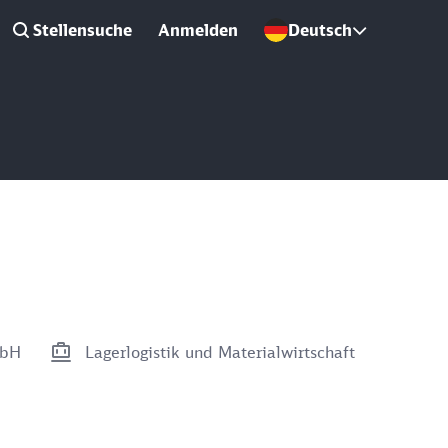
Stellensuche
Anmelden
Deutsch
mbH
Lagerlogistik und Materialwirtschaft