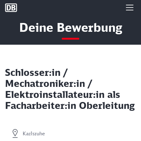
DB Group
Deine Bewerbung
Schlosser:in /
Mechatroniker:in /
Elektroinstallateur:in als
Facharbeiter:in Oberleitung
Karlsruhe