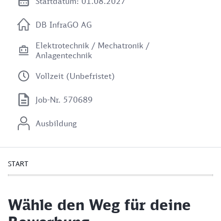
Startdatum: 01.08.2027
DB InfraGO AG
Elektrotechnik / Mechatronik /
Anlagentechnik
Vollzeit (Unbefristet)
Job-Nr. 570689
Ausbildung
START
Wähle den Weg für deine