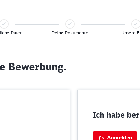
liche Daten
Deine Dokumente
Unsere F
ne Bewerbung.
Ich habe bere
Anmelden