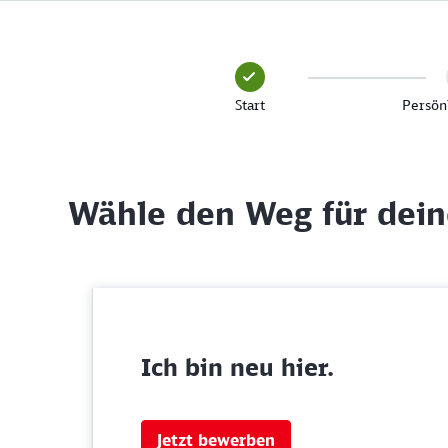
Start
Persön
Wähle den Weg für dei
Ich bin neu hier.
Jetzt bewerben