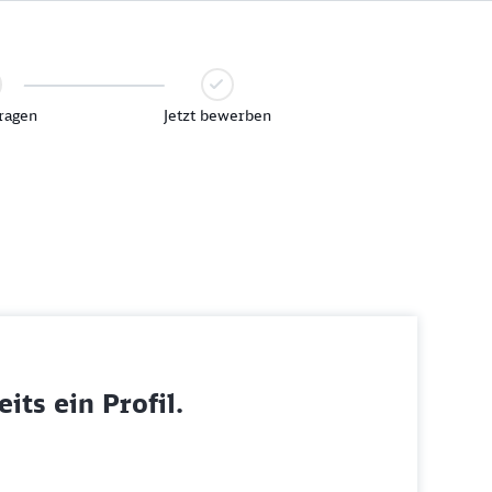
ragen
Jetzt bewerben
its ein Profil.