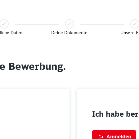
liche Daten
Deine Dokumente
Unsere F
ne Bewerbung.
Ich habe bere
Anmelden