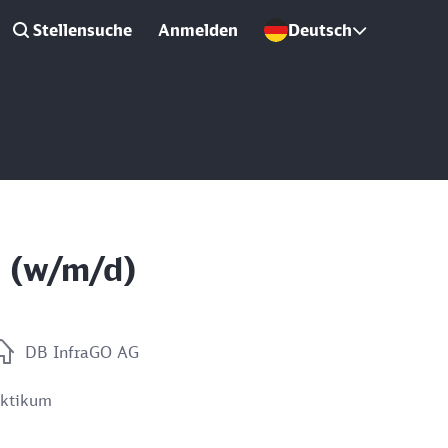
Stellensuche
Anmelden
Deutsch
6 (w/m/d)
DB InfraGO AG
aktikum