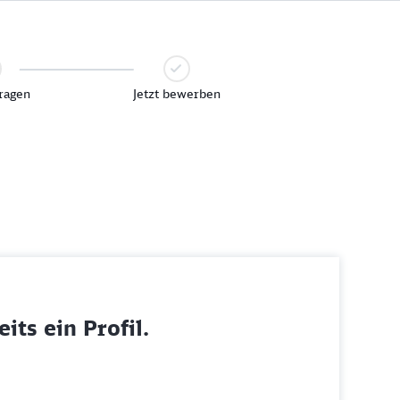
ragen
Jetzt bewerben
its ein Profil.