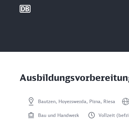
DB Group
Ausbildungsvorbereitun
Bautzen, Hoyerswerda, Pirna, Riesa
Bau und Handwerk
Vollzeit (befr