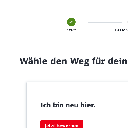
Start
Persön
Wähle den Weg für dei
Ich bin neu hier.
Jetzt bewerben