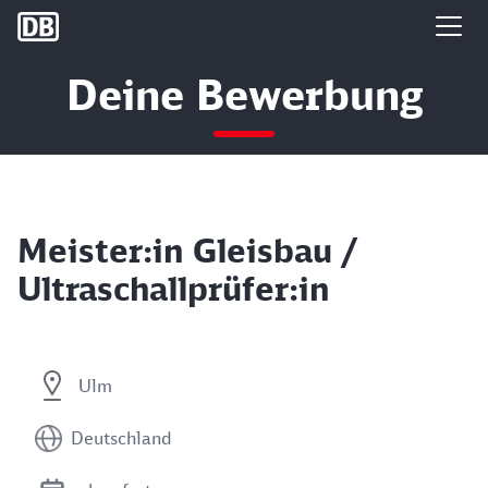
DB Group
Deine Bewerbung
Meister:in Gleisbau /
Ultraschallprüfer:in
Ulm
Deutschland