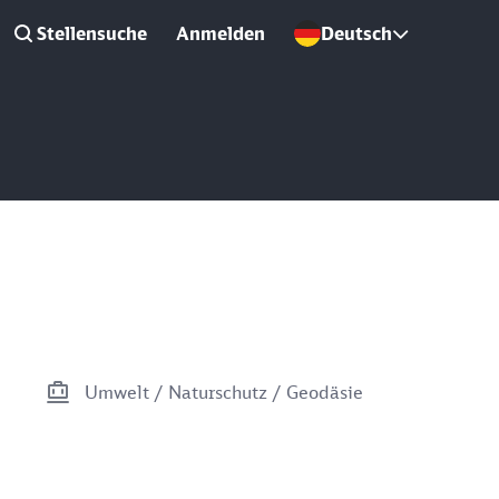
Stellensuche
Anmelden
Deutsch
Umwelt / Naturschutz / Geodäsie