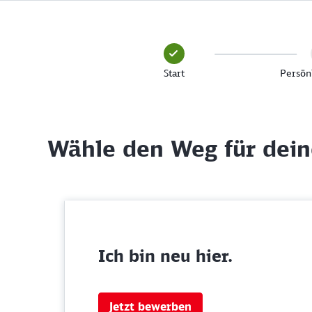
Start
Persön
Wähle den Weg für dei
Ich bin neu hier.
Jetzt bewerben