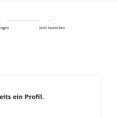
ragen
Jetzt bewerben
its ein Profil.