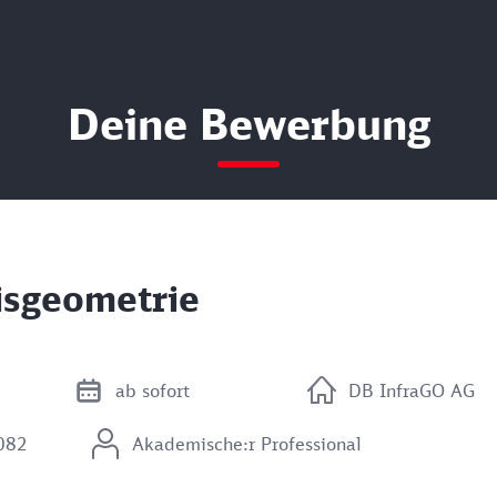
Deine Bewerbung
eisgeometrie
ab sofort
DB InfraGO AG
8082
Akademische:r Professional