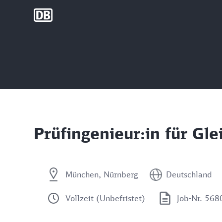
DB Group
Prüfingenieur:in für Gl
München, Nürnberg
Deutschland
Vollzeit (Unbefristet)
Job-Nr. 56