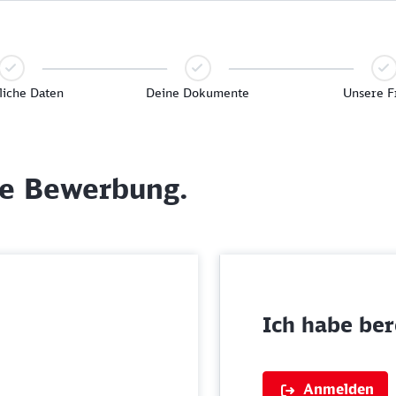
liche Daten
Deine Dokumente
Unsere F
ne Bewerbung.
Ich habe bere
Anmelden