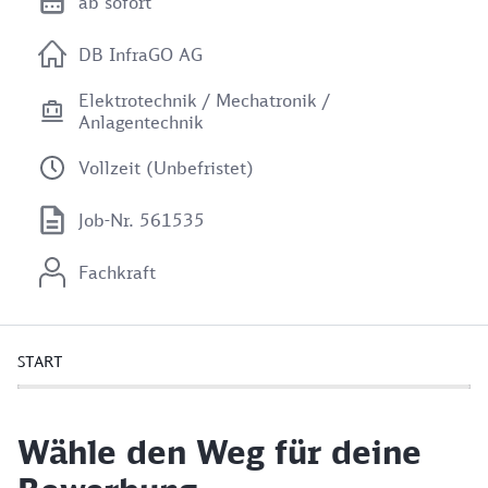
ab sofort
DB InfraGO AG
Elektrotechnik / Mechatronik /
Anlagentechnik
Vollzeit (Unbefristet)
Job-Nr. 561535
Fachkraft
START
Wähle den Weg für deine