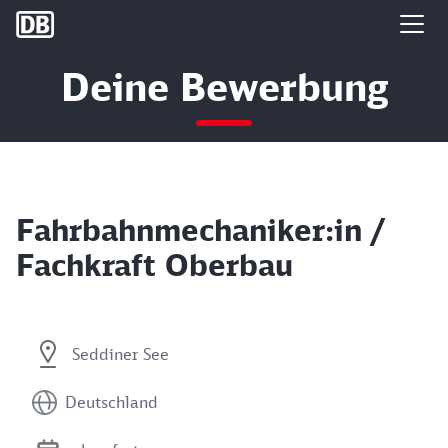
DB Group
Deine Bewerbung
Fahrbahnmechaniker:in /
Fachkraft Oberbau
Seddiner See
Deutschland