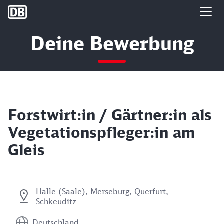
DB Group
Deine Bewerbung
Forstwirt:in / Gärtner:in als
Vegetationspfleger:in am
Gleis
Halle (Saale), Merseburg, Querfurt,
Schkeuditz
Deutschland