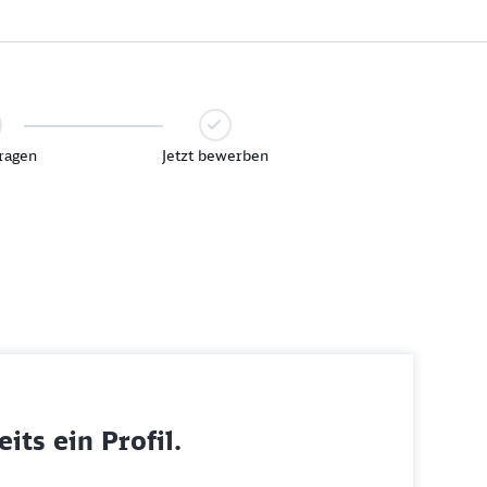
ragen
Jetzt bewerben
its ein Profil.