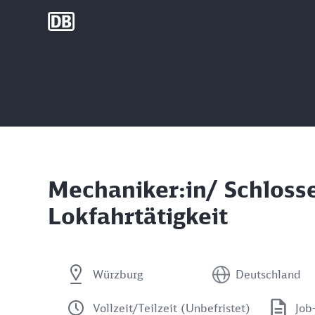
DB Group
Mechaniker:in/ Schlosse
Lokfahrtätigkeit
Würzburg
Deutschland
Vollzeit/Teilzeit (Unbefristet)
Job