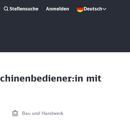
Stellensuche
Anmelden
Deutsch
schinenbediener:in mit
Bau und Handwerk