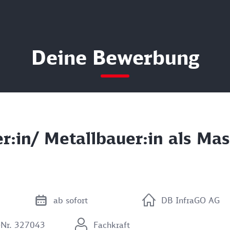
Deine Bewerbung
r:in/ Metallbauer:in als Ma
ab sofort
DB InfraGO AG
-Nr. 327043
Fachkraft