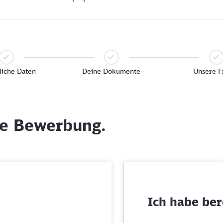
liche Daten
Deine Dokumente
Unsere F
ne Bewerbung.
Ich habe bere