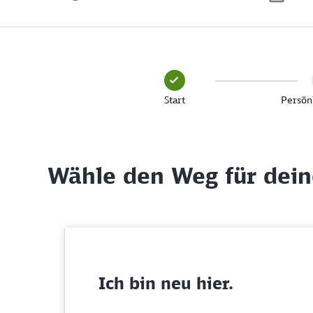
Start
Persön
Wähle den Weg für dei
Ich bin neu hier.