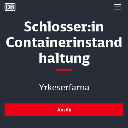
DB Group
Schlosser:in
Containerinstand
haltung
Yrkeserfarna
Ansök