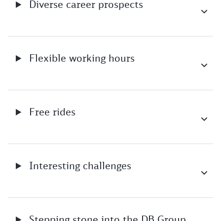
Diverse career prospects
Flexible working hours
Free rides
Interesting challenges
Stepping stone into the DB Group