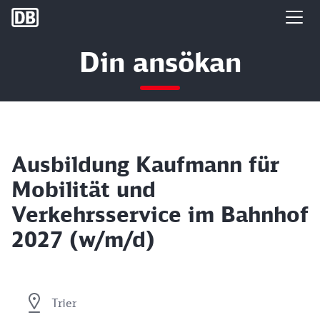
DB Group
Din ansökan
Ausbildung Kaufmann für
Mobilität und
Verkehrsservice im Bahnhof
2027 (w/m/d)
Trier