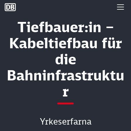
DB Group
Tiefbauer:in –
Kabeltiefbau für
die
Bahninfrastruktu
r
Yrkeserfarna