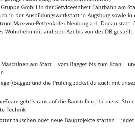
 Gruppe GmbH in der Serviceeinheit Fahrbahn am St
uch in der Ausbildungswerkstatt in Augsburg sowie in 
ntrum Max-von-Pettenkofer Neuburg a.d. Donau statt. 
es Wohnheim mit anderen Azubis von der DB gestellt.
te Maschinen am Start – vom Bagger bis zum Kran – un
en
ege-)Bagger und die Prüfung rockst du auch mit unse
-Team geht’s raus auf die Baustellen, ihr messt Stre
ste Technik
tter tauschen oder neue Bauprojekte starten – jeder