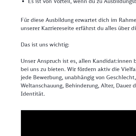
Es ist von Vorteil, wenn du zu Ausbildungs
Für diese Ausbildung erwartet dich im Rahm
unserer Karriereseite erfährst du alles über 
Das ist uns wichtig:
Unser Anspruch ist es, allen Kandidat:innen b
bei uns zu bieten. Wir fördern aktiv die Viel
jede Bewerbung, unabhängig von Geschlecht, N
Weltanschauung, Behinderung, Alter, Dauer de
Identität.