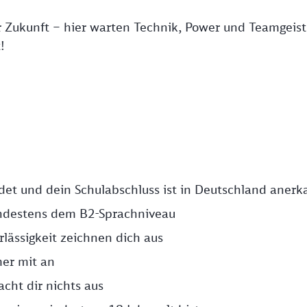
r Zukunft – hier warten Technik, Power und Teamgeist
!
ndet und dein Schulabschluss ist in Deutschland anerk
ndestens dem B2-Sprachniveau
lässigkeit zeichnen dich aus
er mit an
cht dir nichts aus