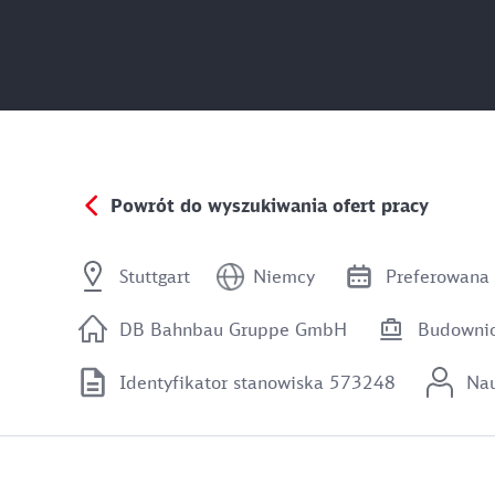
Powrót do wyszukiwania ofert pracy
Stuttgart
Niemcy
Preferowana 
DB Bahnbau Gruppe GmbH
Budownic
Identyfikator stanowiska 573248
Na