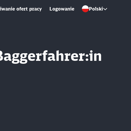
wanie ofert pracy
Logowanie
Polski
Baggerfahrer:in