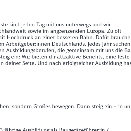
ste sind jeden Tag mit uns unterwegs und wir
hlandweit sowie im angrenzenden Europa. Zu oft
mit Hochdruck an einer besseren Bahn. Dafür brauche
ten Arbeitgeber:innen Deutschlands. Jedes Jahr suchen
en Ausbildungsberufen, die gemeinsam mit uns die B
eig ein: Wir bieten dir attraktive Benefits, eine feste
n deiner Seite. Und nach erfolgreicher Ausbildung ha
ehen, sondern Großes bewegen. Dann steig ein – in un
3-jährige Ausbildung als Baugeräteführer:in /