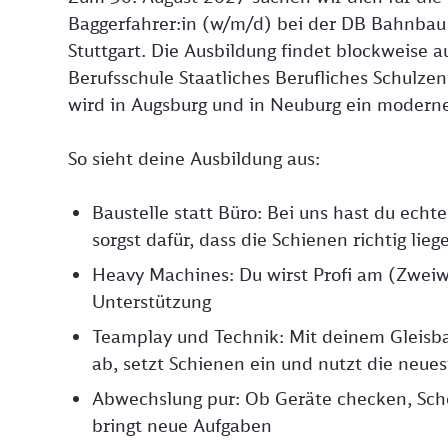
Baggerfahrer:in (w/m/d) bei der DB Bahnbau
Stuttgart. Die Ausbildung findet blockweise a
Berufsschule Staatliches Berufliches Schulze
wird in Augsburg und in Neuburg ein modern
So sieht deine Ausbildung aus:
Baustelle statt Büro: Bei uns hast du ech
sorgst dafür, dass die Schienen richtig lieg
Heavy Machines: Du wirst Profi am (Zweiw
Unterstützung
Teamplay und Technik: Mit deinem Gleisbau
ab, setzt Schienen ein und nutzt die neue
Abwechslung pur: Ob Geräte checken, Scho
bringt neue Aufgaben