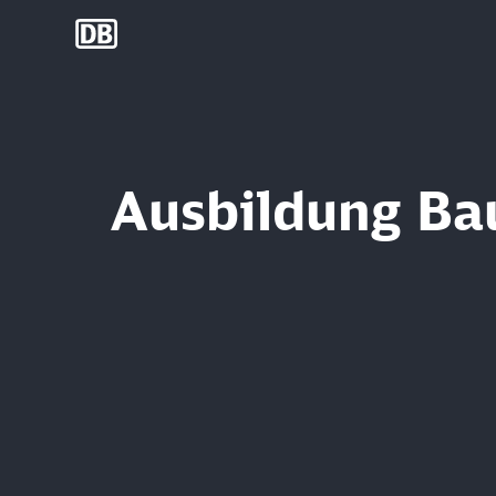
DB Group
Ausbildung Bau