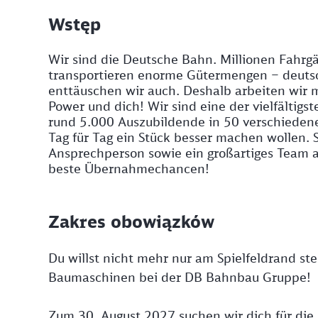
Wstęp
Wir sind die Deutsche Bahn. Millionen Fahrgä
transportieren enorme Gütermengen – deutsc
enttäuschen wir auch. Deshalb arbeiten wir 
Power und dich! Wir sind eine der vielfältigs
rund 5.000 Auszubildende in 50 verschieden
Tag für Tag ein Stück besser machen wollen. St
Ansprechperson sowie ein großartiges Team a
beste Übernahmechancen!
Zakres obowiązków
Du willst nicht mehr nur am Spielfeldrand st
Baumaschinen bei der DB Bahnbau Gruppe!
Zum 30. August 2027 suchen wir dich für die 