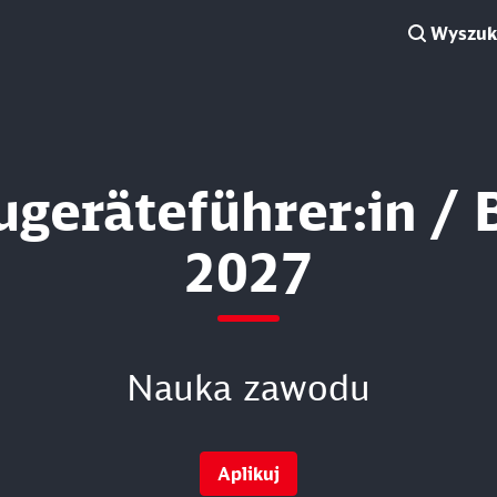
Wyszuki
geräteführer:in / 
2027
Nauka zawodu
Aplikuj