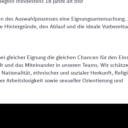
beginn mindestens 18 Jahre alt bist
en des Auswahlprozesses eine Eignungsuntersuchung. 
die Hintergründe, den Ablauf und die ideale Vorbereitu
ei gleicher Eignung die gleichen Chancen für den Eins
falt und das Miteinander in unseren Teams. Wir schätz
ationalität, ethnischer und sozialer Herkunft, Religi
r Arbeitslosigkeit sowie sexueller Orientierung und