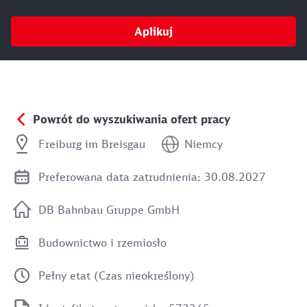
Aplikuj
Powrót do wyszukiwania ofert pracy
Freiburg im Breisgau
Niemcy
Preferowana data zatrudnienia: 30.08.2027
DB Bahnbau Gruppe GmbH
Budownictwo i rzemiosło
Pełny etat (Czas nieokreślony)