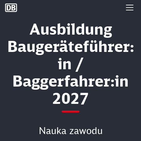
DB Group
Ausbildung
Baugeräteführer:
in /
Baggerfahrer:in
2027
Nauka zawodu