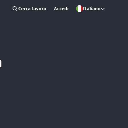
Cerca lavoro
Accedi
Italiano
n