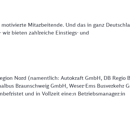
 motivierte Mitarbeitende. Und das in ganz Deutschl
- wir bieten zahlreiche Einstiegs- und
Region Nord (namentlich: Autokraft GmbH, DB Regio 
onalbus Braunschweig GmbH, Weser-Ems Busverkehr 
befristet und in Vollzeit eine:n Betriebsmanager:in