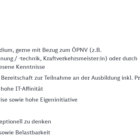
udium, gerne mit Bezug zum ÖPNV (z.B.
nung / -technik, Kraftverkehrsmeister:in) oder durch
iesene Kenntnisse
 Bereitschaft zur Teilnahme an der Ausbildung inkl. P
hohe IT-Affinität
ise sowie hohe Eigeninitiative
eptionell zu denken
sowie Belastbarkeit