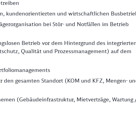
treiben
en, kundenorientierten und wirtschaftlichen Busbetri
erorganisation bei Stör- und Notfällen im Betrieb
gslosen Betrieb vor dem Hintergrund des integrierte
schutz, Qualität und Prozessmanagement) auf dem
ortfoliomanagements
r den gesamten Standort (KOM und KFZ, Mengen- un
hemen (Gebäudeinfrastruktur, Mietverträge, Wartung 