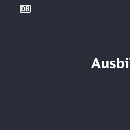
DB Group
Ausbi