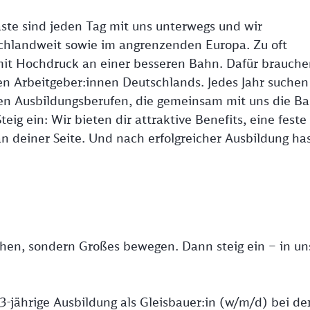
ste sind jeden Tag mit uns unterwegs und wir
hlandweit sowie im angrenzenden Europa. Zu oft
mit Hochdruck an einer besseren Bahn. Dafür brauche
ten Arbeitgeber:innen Deutschlands. Jedes Jahr suchen
en Ausbildungsberufen, die gemeinsam mit uns die B
eig ein: Wir bieten dir attraktive Benefits, eine feste
n deiner Seite. Und nach erfolgreicher Ausbildung ha
ehen, sondern Großes bewegen. Dann steig ein – in un
3-jährige Ausbildung als Gleisbauer:in (w/m/d) bei de