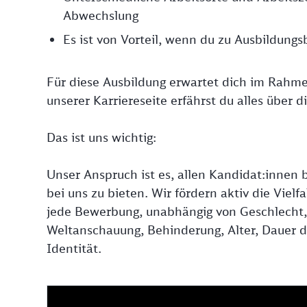
Abwechslung
Es ist von Vorteil, wenn du zu Ausbildungs
Für diese Ausbildung erwartet dich im Rahm
unserer Karriereseite erfährst du alles über 
Das ist uns wichtig:
Unser Anspruch ist es, allen Kandidat:innen b
bei uns zu bieten. Wir fördern aktiv die Viel
jede Bewerbung, unabhängig von Geschlecht, N
Weltanschauung, Behinderung, Alter, Dauer de
Identität.