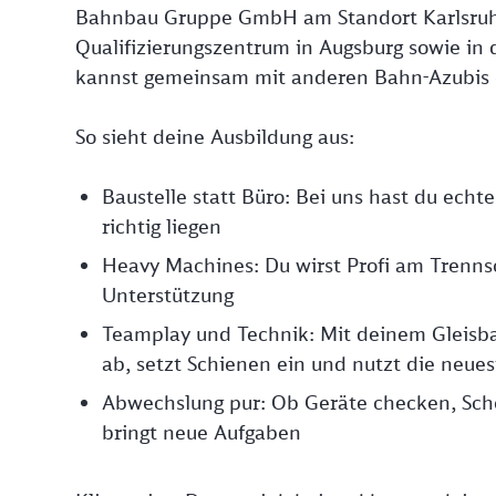
Bahnbau Gruppe GmbH am Standort Karlsruhe
Qualifizierungszentrum in Augsburg sowie in
kannst gemeinsam mit anderen Bahn-Azubis
So sieht deine Ausbildung aus:
Baustelle statt Büro: Bei uns hast du echt
richtig liegen
Heavy Machines: Du wirst Profi am Trennsc
Unterstützung
Teamplay und Technik: Mit deinem Gleisbau
ab, setzt Schienen ein und nutzt die neue
Abwechslung pur: Ob Geräte checken, Scho
bringt neue Aufgaben