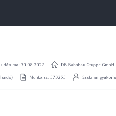
és dátuma: 30.08.2027
DB Bahnbau Gruppe GmbH
llandó)
Munka sz. 573255
Szakmai gyakorla