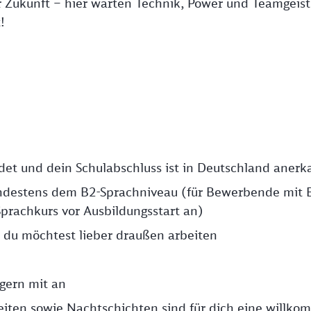
r Zukunft – hier warten Technik, Power und Teamgeist
!
ndet und dein Schulabschluss ist in Deutschland anerk
ndestens dem B2-Sprachniveau (für Bewerbende mit 
prachkurs vor Ausbildungsstart an)
 – du möchtest lieber draußen arbeiten
gern mit an
zeiten sowie Nachtschichten sind für dich eine willk