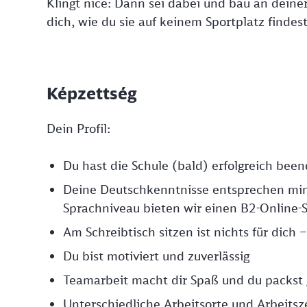
Klingt nice: Dann sei dabei und bau an deine
dich, wie du sie auf keinem Sportplatz findest
Képzettség
Dein Profil:
Du hast die Schule (bald) erfolgreich bee
Deine Deutschkenntnisse entsprechen mi
Sprachniveau bieten wir einen B2-Online-S
Am Schreibtisch sitzen ist nichts für dich
Du bist motiviert und zuverlässig
Teamarbeit macht dir Spaß und du packst 
Unterschiedliche Arbeitsorte und Arbeits