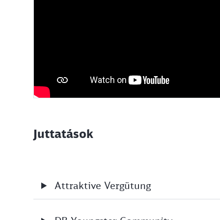
Juttatások
Attraktive Vergütung