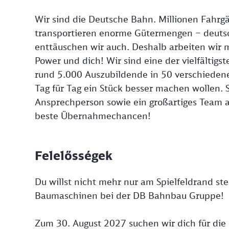
Wir sind die Deutsche Bahn. Millionen Fahrgä
transportieren enorme Gütermengen – deutsc
enttäuschen wir auch. Deshalb arbeiten wir 
Power und dich! Wir sind eine der vielfältigs
rund 5.000 Auszubildende in 50 verschieden
Tag für Tag ein Stück besser machen wollen. St
Ansprechperson sowie ein großartiges Team a
beste Übernahmechancen!
Felelősségek
Du willst nicht mehr nur am Spielfeldrand st
Baumaschinen bei der DB Bahnbau Gruppe!
Zum 30. August 2027 suchen wir dich für die 