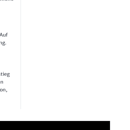
Auf
ng.
tieg
en
on,