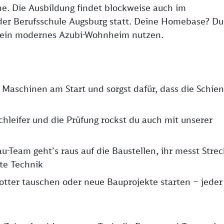
. Die Ausbildung findet blockweise auch im
 der Berufsschule Augsburg statt. Deine Homebase? Du
 ein modernes Azubi-Wohnheim nutzen.
e Maschinen am Start und sorgst dafür, dass die Schie
hleifer und die Prüfung rockst du auch mit unserer
-Team geht’s raus auf die Baustellen, ihr messt Stre
ste Technik
tter tauschen oder neue Bauprojekte starten – jeder