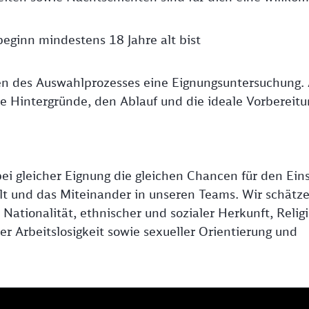
beginn mindestens 18 Jahre alt bist
en des Auswahlprozesses eine Eignungsuntersuchung. 
die Hintergründe, den Ablauf und die ideale Vorbereitu
ei gleicher Eignung die gleichen Chancen für den Eins
falt und das Miteinander in unseren Teams. Wir schätz
ationalität, ethnischer und sozialer Herkunft, Religi
r Arbeitslosigkeit sowie sexueller Orientierung und