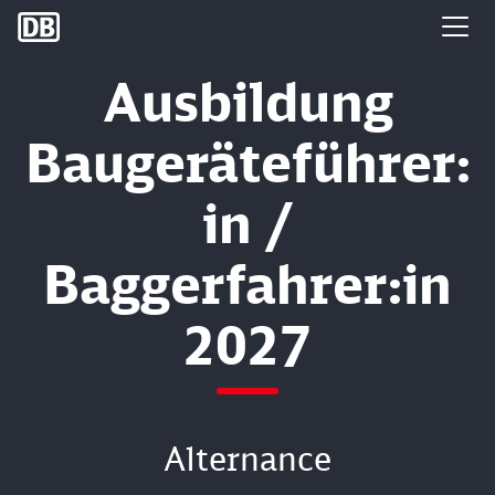
DB Group
Ausbildung
Baugeräteführer:
in /
Baggerfahrer:in
2027
Alternance