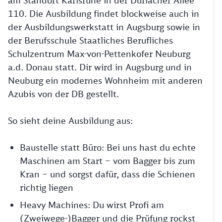
am Standort Karlsruhe in der Durlacher Allee
110. Die Ausbildung findet blockweise auch in
der Ausbildungswerkstatt in Augsburg sowie in
der Berufsschule Staatliches Berufliches
Schulzentrum Max-von-Pettenkofer Neuburg
a.d. Donau statt. Dir wird in Augsburg und in
Neuburg ein modernes Wohnheim mit anderen
Azubis von der DB gestellt.
So sieht deine Ausbildung aus:
Baustelle statt Büro: Bei uns hast du echte
Maschinen am Start – vom Bagger bis zum
Kran – und sorgst dafür, dass die Schienen
richtig liegen
Heavy Machines: Du wirst Profi am
(Zweiwege-)Bagger und die Prüfung rockst