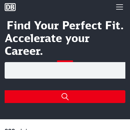
DB Group
Find Your Perfect Fit.
Accelerate your
Career.
Search for open positions