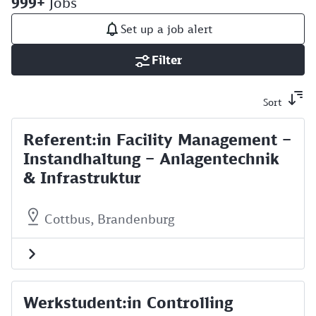
999+
Jobs
Set up a job alert
Filter
Sort
Referent:in Facility Management –
Instandhaltung – Anlagentechnik
& Infrastruktur
Cottbus, Brandenburg
Werkstudent:in Controlling