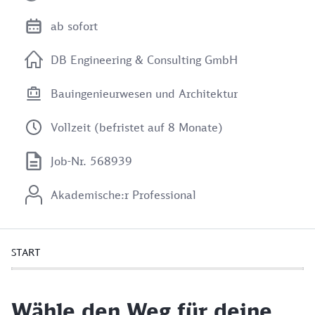
ab sofort
DB Engineering & Consulting GmbH
Bauingenieurwesen und Architektur
Vollzeit (befristet auf 8 Monate)
Job-Nr. 568939
Akademische:r Professional
START
Wähle den Weg für deine